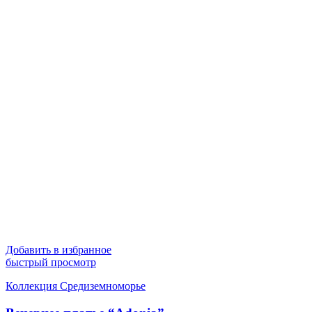
Добавить в избранное
быстрый просмотр
Коллекция Средиземноморье