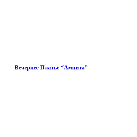
Вечернее Платье “Амнита”