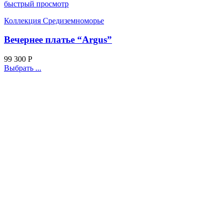
быстрый просмотр
Коллекция Средиземноморье
Вечернее платье “Argus”
99 300
Р
Выбрать ...