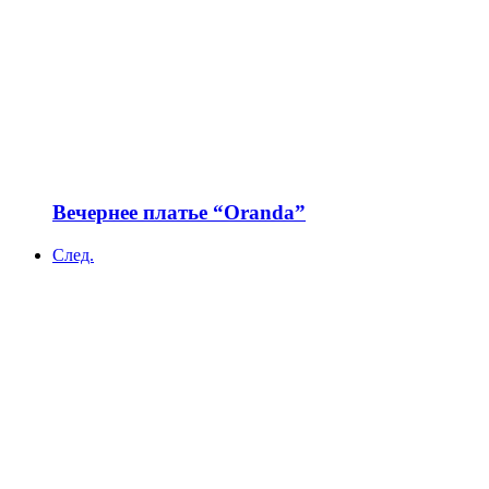
Вечернее платье “Oranda”
След.