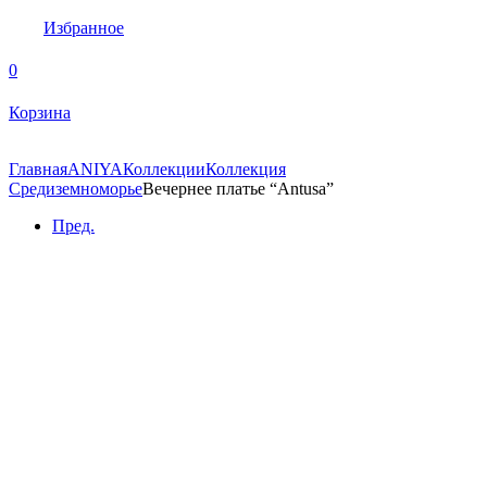
Избранное
0
Корзина
Главная
ANIYA
Коллекции
Коллекция
Средиземноморье
Вечернее платье “Antusa”
Пред.