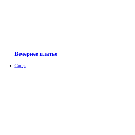
Вечернее платье
След.