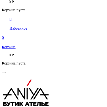
0
Р
Корзина пуста.
0
Избранное
0
Корзина
0
Р
Корзина пуста.