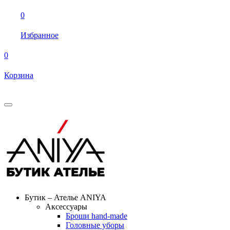
0
Избранное
0
Корзина
Бутик – Ателье ANIYA
Аксессуары
Броши hand-made
Головные уборы