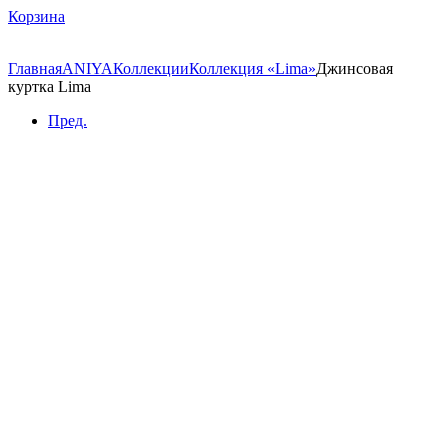
Корзина
Главная
ANIYA
Коллекции
Коллекция «Lima»
Джинсовая
куртка Lima
Пред.