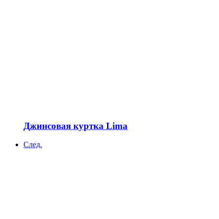
Джинсовая куртка Lima
След.