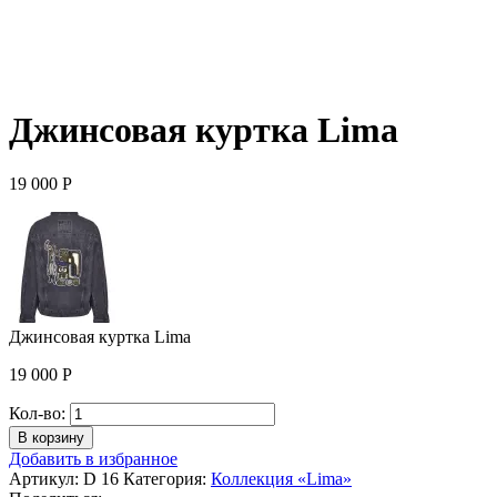
Джинсовая куртка Lima
19 000
Р
Джинсовая куртка Lima
19 000
Р
Количество
Кол-во:
Джинсовая
В корзину
куртка
Добавить в избранное
Lima
Артикул:
D 16
Категория:
Коллекция «Lima»