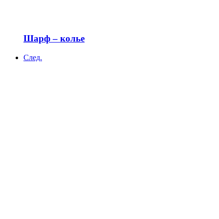
Шарф – колье
След.