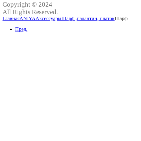
Copyright © 2024
All Rights Reserved.
Главная
ANIYA
Аксессуары
Шарф ,палантин, платок
Шарф
Пред.