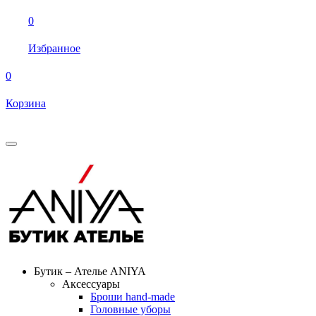
0
Избранное
0
Корзина
Бутик – Ателье ANIYA
Аксессуары
Броши hand-made
Головные уборы