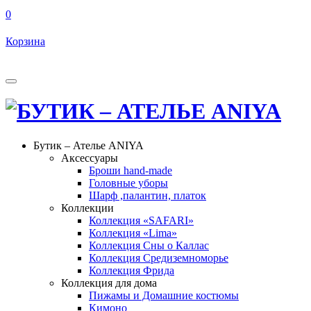
0
Корзина
Бутик – Ателье ANIYA
Аксессуары
Броши hand-made
Головные уборы
Шарф ,палантин, платок
Коллекции
Коллекция «SAFARI»
Коллекция «Lima»
Коллекция Сны о Каллас
Коллекция Средиземноморье
Коллекция Фрида
Коллекция для дома
Пижамы и Домашние костюмы
Кимоно