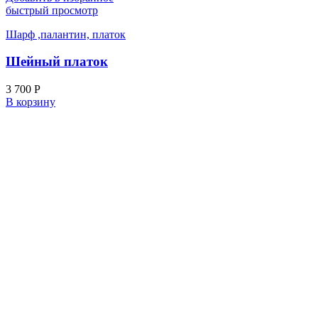
быстрый просмотр
Шарф ,палантин, платок
Шейный платок
3 700
Р
В корзину