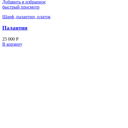
Добавить в избранное
быстрый просмотр
Шарф ,палантин, платок
Палантин
25 000
Р
В корзину