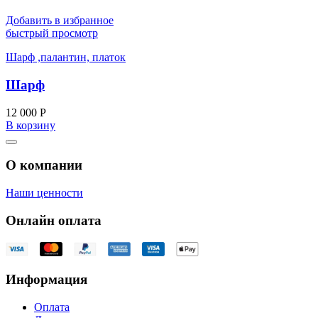
Добавить в избранное
быстрый просмотр
Шарф ,палантин, платок
Шарф
12 000
Р
В корзину
О компании
Наши ценности
Онлайн оплата
Информация
Оплата