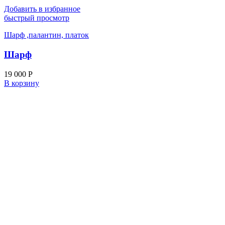
Добавить в избранное
быстрый просмотр
Шарф ,палантин, платок
Шарф
19 000
Р
В корзину