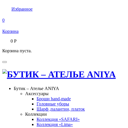
Избранное
0
Корзина
0
Р
Корзина пуста.
Бутик – Ателье ANIYA
Аксессуары
Броши hand-made
Головные уборы
Шарф ,палантин, платок
Коллекции
Коллекция «SAFARI»
Коллекция «Lima»