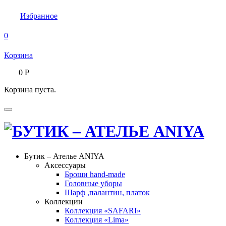
Избранное
0
Корзина
0
Р
Корзина пуста.
Бутик – Ателье ANIYA
Аксессуары
Броши hand-made
Головные уборы
Шарф ,палантин, платок
Коллекции
Коллекция «SAFARI»
Коллекция «Lima»