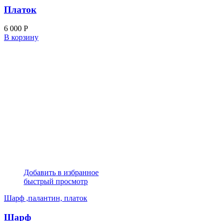
Платок
6 000
Р
В корзину
Добавить в избранное
быстрый просмотр
Шарф ,палантин, платок
Шарф