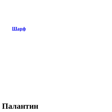
Шарф
Палантин