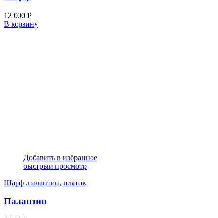
12 000
Р
В корзину
Добавить в избранное
быстрый просмотр
Шарф ,палантин, платок
Палантин