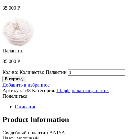
35 000
Р
Палантин
35 000
Р
Кол-во:
Количество Палантин
В корзину
Добавить в избранное
Артикул:
538
Категория:
Шарф ,палантин, платок
Поделиться:
Описание
Product Information
Свадебный палантин ANIYA
Цвет : молочный