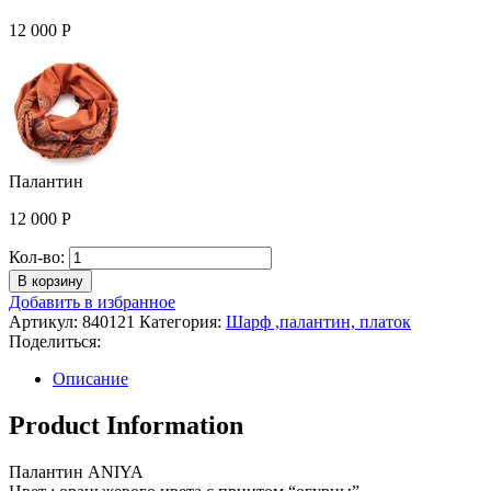
12 000
Р
Палантин
12 000
Р
Количество
Кол-во:
Палантин
В корзину
Добавить в избранное
Артикул:
840121
Категория:
Шарф ,палантин, платок
Поделиться:
Описание
Product Information
Палантин ANIYA