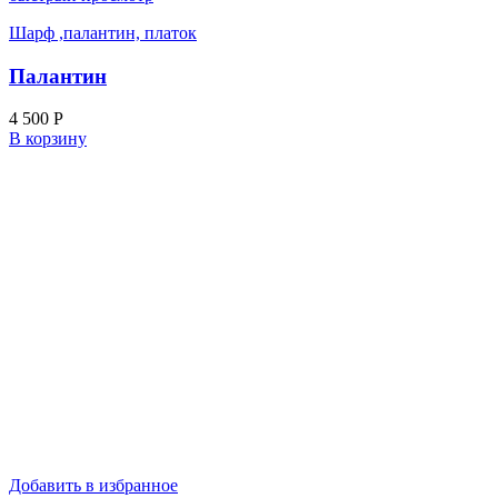
Шарф ,палантин, платок
Палантин
4 500
Р
В корзину
Добавить в избранное