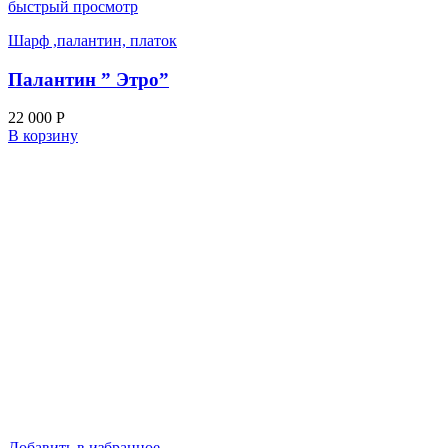
быстрый просмотр
Шарф ,палантин, платок
Палантин ” Этро”
22 000
Р
В корзину
Добавить в избранное