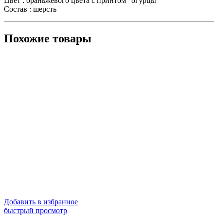
Цвет : ораньжевого цвета с принтом “огурцы”
Состав : шерсть
Похожие товары
Добавить в избранное
быстрый просмотр