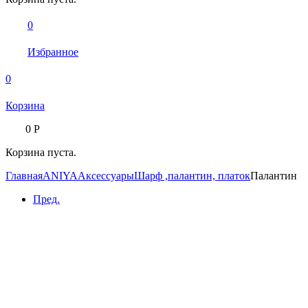
0
Избранное
0
Корзина
0
Р
Корзина пуста.
Главная
ANIYA
Аксессуары
Шарф ,палантин, платок
Палантин
Пред.