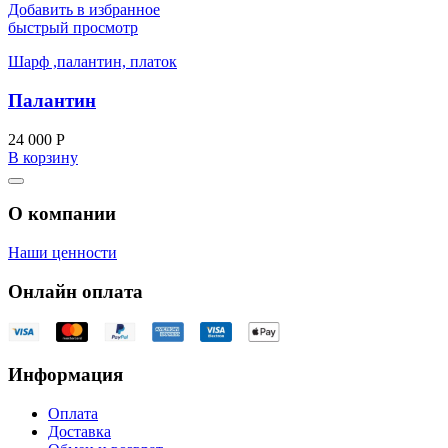
Добавить в избранное
быстрый просмотр
Шарф ,палантин, платок
Палантин
24 000
Р
В корзину
О компании
Наши ценности
Онлайн оплата
Информация
Оплата
Доставка