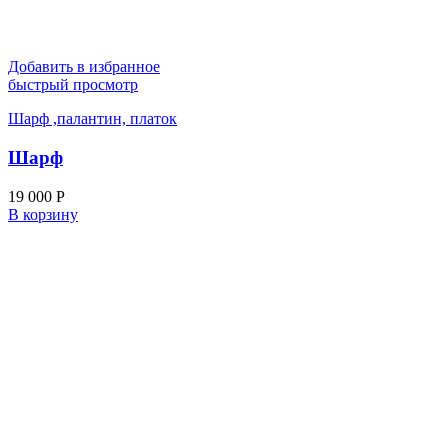
Добавить в избранное
быстрый просмотр
Шарф ,палантин, платок
Шарф
19 000
Р
В корзину