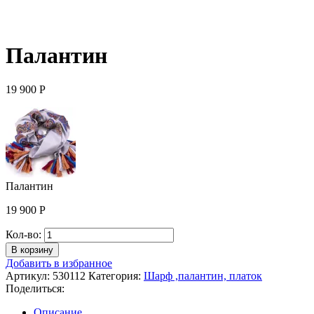
Палантин
19 900
Р
Палантин
19 900
Р
Количество
Кол-во:
Палантин
В корзину
Добавить в избранное
Артикул:
530112
Категория:
Шарф ,палантин, платок
Поделиться:
Описание