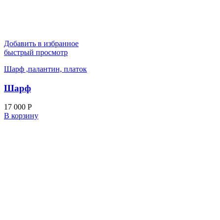
Добавить в избранное
быстрый просмотр
Шарф ,палантин, платок
Шарф
17 000
Р
В корзину