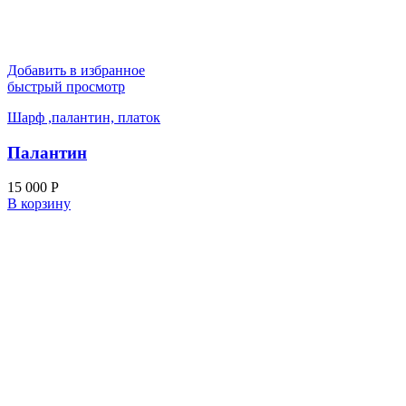
Добавить в избранное
быстрый просмотр
Шарф ,палантин, платок
Палантин
15 000
Р
В корзину