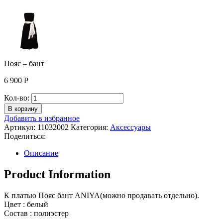
Пояс – бант
6 900
Р
Количество
Кол-во:
Пояс
В корзину
-
Добавить в избранное
бант
Артикул:
11032002
Категория:
Аксессуары
Поделиться:
Описание
Product Information
К платью Пояс бант ANIYA(можно продавать отдельно).
Цвет : белый
Состав : полиэстер