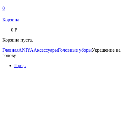
0
Корзина
0
Р
Корзина пуста.
Главная
ANIYA
Аксессуары
Головные уборы
Украшение на
голову
Пред.