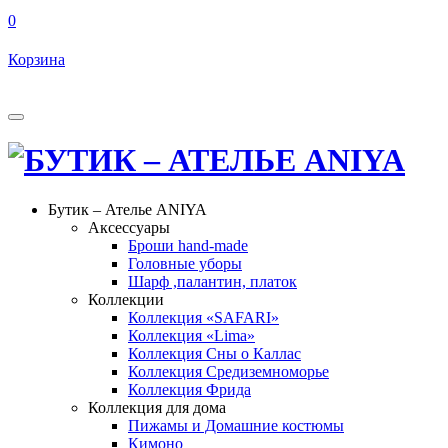
0
Корзина
Бутик – Ателье ANIYA
Аксессуары
Броши hand-made
Головные уборы
Шарф ,палантин, платок
Коллекции
Коллекция «SAFARI»
Коллекция «Lima»
Коллекция Сны о Каллас
Коллекция Средиземноморье
Коллекция Фрида
Коллекция для дома
Пижамы и Домашние костюмы
Кимоно