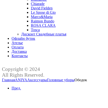
Chiarade
David Fielden
Le Spose di Gio
Marco&Maria
Raimon Bundo
ROSA CLARA
Tosca
Дисконт Свадебные платья
Офлайн бутик
Ателье
Оплата
Доставка
Контакты
Copyright © 2024
All Rights Reserved.
Главная
ANIYA
Аксессуары
Головные уборы
Ободок
Пред.