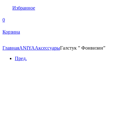
Избранное
0
Корзина
Главная
ANIYA
Аксессуары
Галстук ” Фонвизин”
Пред.