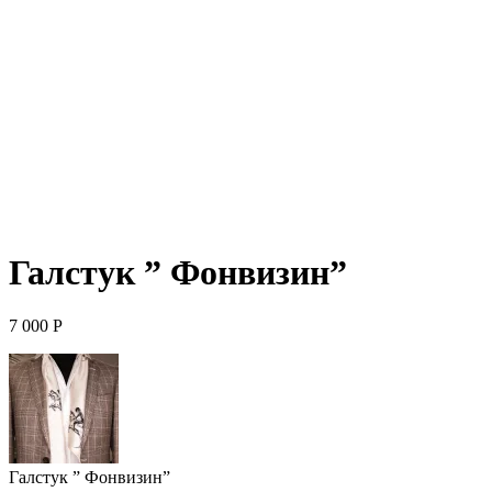
Галстук ” Фонвизин”
7 000
Р
Галстук ” Фонвизин”