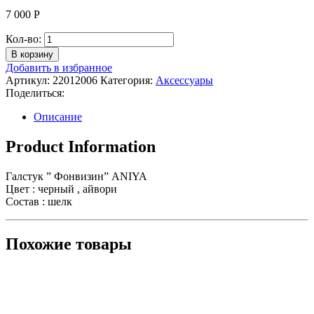
7 000
Р
Количество
Кол-во:
Галстук
В корзину
"
Добавить в избранное
Фонвизин"
Артикул:
22012006
Категория:
Аксессуары
Поделиться:
Описание
Product Information
Галстук ” Фонвизин” ANIYA
Цвет : черный , айвори
Состав : шелк
Похожие товары