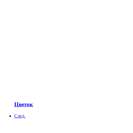
Цветок
След.