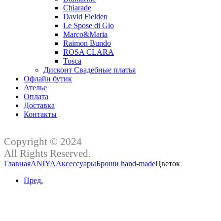
Chiarade
David Fielden
Le Spose di Gio
Marco&Maria
Raimon Bundo
ROSA CLARA
Tosca
Дисконт Свадебные платья
Офлайн бутик
Ателье
Оплата
Доставка
Контакты
Copyright © 2024
All Rights Reserved.
Главная
ANIYA
Аксессуары
Броши hand-made
Цветок
Пред.