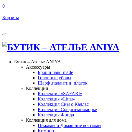
0
Корзина
Бутик – Ателье ANIYA
Аксессуары
Броши hand-made
Головные уборы
Шарф ,палантин, платок
Коллекции
Коллекция «SAFARI»
Коллекция «Lima»
Коллекция Сны о Каллас
Коллекция Средиземноморье
Коллекция Фрида
Коллекция для дома
Пижамы и Домашние костюмы
Кимоно