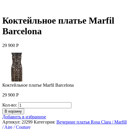
Коктейльное платье Marfil
Barcelona
29 900
Р
Коктейльное платье Marfil Barcelona
29 900
Р
Количество
Кол-во:
Коктейльное
В корзину
платье
Добавить в избранное
Marfil
Артикул:
2J299
Категория:
Вечерние платья Rosa Clara / Marfill
Barcelona
/ Aire / Couture