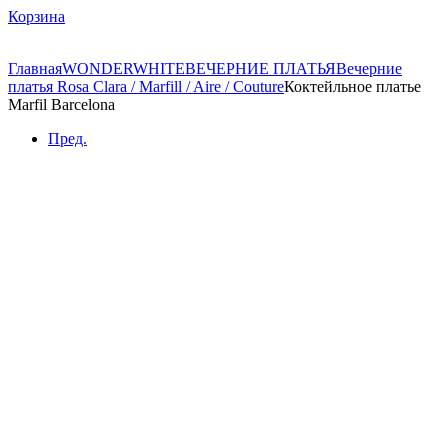
Корзина
Главная
WONDERWHITE
ВЕЧЕРНИЕ ПЛАТЬЯ
Вечерние
платья Rosa Clara / Marfill / Aire / Couture
Коктейльное платье
Marfil Barcelona
Пред.