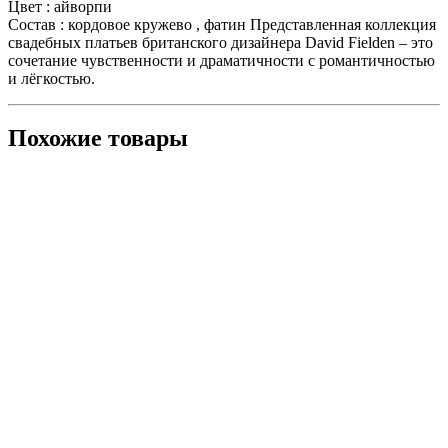
Цвет : айворпи
Состав : кордовое кружево , фатин Представленная коллекция
свадебных платьев британского дизайнера David Fielden – это
сочетание чувственности и драматичности с романтичностью
и лёгкостью.
Похожие товары