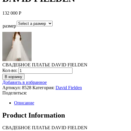
132 000
Р
размер
СВАДЕБНОЕ ПЛАТЬЕ DAVID FIELDEN
Количество
Кол-во:
СВАДЕБНОЕ
В корзину
ПЛАТЬЕ
Добавить в избранное
DAVID
Артикул:
8528
Категория:
David Fielden
FIELDEN
Поделиться:
Описание
Product Information
СВАДЕБНОЕ ПЛАТЬЕ DAVID FIELDEN