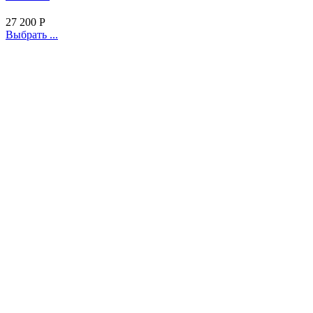
27 200
Р
Выбрать ...