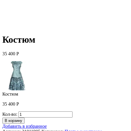
Костюм
35 400
Р
Костюм
35 400
Р
Количество
Кол-во:
Костюм
В корзину
Добавить в избранное