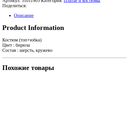
Артикул:
31011905
Категория:
Платье и костюмы
Поделиться:
Описание
Product Information
Костюм (топ+юбка)
Цвет : бирюза
Состав : шерсть, кружево
Похожие товары