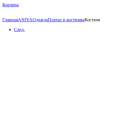
Корзина
Главная
ANIYA
Одежда
Платье и костюмы
Костюм
След.